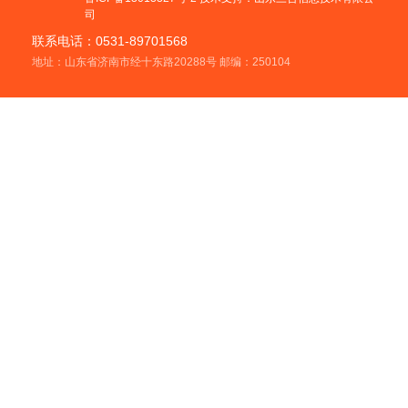
司
联系电话：0531-89701568
地址：山东省济南市经十东路20288号 邮编：250104